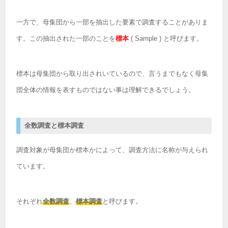
一方で、母集団から一部を抽出した要素で調査することがありま
す。この抽出された一部のことを
標本
( Sample ) と呼びます。
標本は母集団から取り出されいているので、言うまでもなく母集
団全体の情報を表すものではない事は理解できるでしょう。
全数調査と標本調査
調査対象が母集団か標本かによって、調査方法に名称が与えられ
ています。
それぞれ
全数調査
、
標本調査
と呼びます。