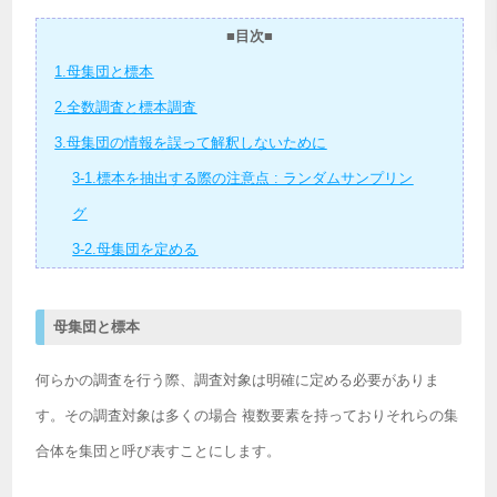
■目次■
1.母集団と標本
2.全数調査と標本調査
3.母集団の情報を誤って解釈しないために
3-1.標本を抽出する際の注意点 : ランダムサンプリン
グ
3-2.母集団を定める
母集団と標本
何らかの調査を行う際、調査対象は明確に定める必要がありま
す。その調査対象は多くの場合 複数要素を持っておりそれらの集
合体を集団と呼び表すことにします。