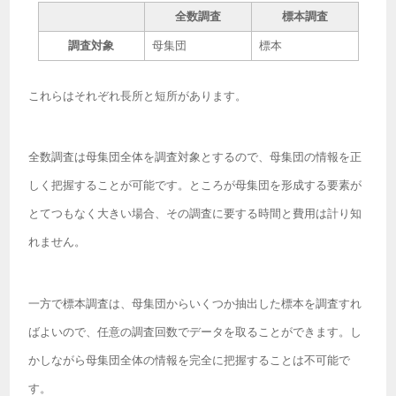
全数調査
標本調査
調査対象
母集団
標本
これらはそれぞれ長所と短所があります。
全数調査は母集団全体を調査対象とするので、母集団の情報を正
しく把握することが可能です。ところが母集団を形成する要素が
とてつもなく大きい場合、その調査に要する時間と費用は計り知
れません。
一方で標本調査は、母集団からいくつか抽出した標本を調査すれ
ばよいので、任意の調査回数でデータを取ることができます。し
かしながら母集団全体の情報を完全に把握することは不可能で
す。