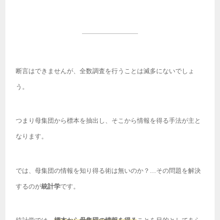
断言はできませんが、全数調査を行うことは滅多にないでしょ
う。
つまり母集団から標本を抽出し、そこから情報を得る手法が主と
なります。
では、母集団の情報を知り得る術は無いのか？…その問題を解決
するのが
統計学
です。