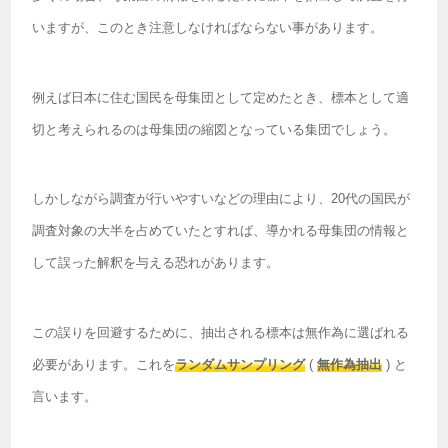
いますが、このとき注意しなければならない事があります。
例えば日本に住む国民を母集団として定めたとき、標本として適
切と考えられるのは母集団の縮図となっている集団でしょう。
しかしながら調査が行いやすいなどの理由により、20代の国民が
調査対象の大半を占めていたとすれば、導かれる母集団の情報と
して誤った解釈を与える恐れがあります。
この誤りを回避するために、抽出される標本は無作為に選ばれる
必要があります。これを
ランダムサンプリング
(
無作為抽出
) と
言います。