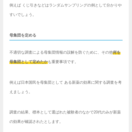
例えば くじ引きなどはランダムサンプリングの例として分かりや
すいでしょう。
母集団を定める
不適切な調査による母集団情報の誤解を防ぐために、その他
何を
母集団として定めたか
も重要事項です。
例えば日本国民を母集団として ある新薬の効果に関する調査を考
えましょう。
調査の結果、標本として選ばれた被験者のなかで20代のみが新薬
の効果が確認されたとします。