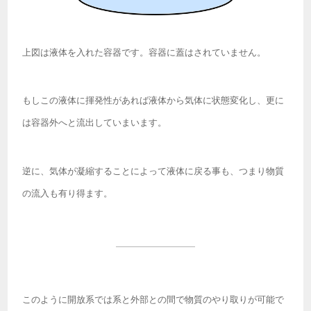
上図は液体を入れた容器です。容器に蓋はされていません。
もしこの液体に揮発性があれば液体から気体に状態変化し、更に
は容器外へと流出していまいます。
逆に、気体が凝縮することによって液体に戻る事も、つまり物質
の流入も有り得ます。
このように開放系では系と外部との間で物質のやり取りが可能で