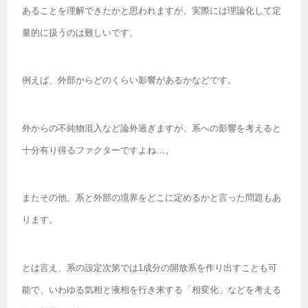
あることを理解できたかと思われますが、実際には理論化して定
量的に扱うのは難しいです。
例えば、外部からどのくらい影響があるかなどです。
外からの不純物混入など論外過ぎますが、系への影響を考えると
十分有り得るファクターですよね…。
またその他、系と外部の境界をどこに定めるかと言った問題もあ
ります。
とは言え、系の設定次第では1成分の開放系を作り出すことも可
能で、いわゆる気相と液相を行き来する「相変化」などを考える