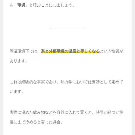
を「
環境
」と呼ぶことにしましょう。
等温環境下では、
系と外部環境の温度と等しくなる
という性質が
あります。
これは経験的な事実であり、熱力学においては要請として定めて
います。
実際に温めた飲み物などを容器に入れて置くと、時間が経つと室
温にまで冷めると言った具合。