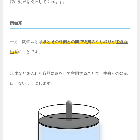
際に効果を発揮してくれます。
閉鎖系
一方、閉鎖系とは
系とその外側との間で物質のやり取りが
できな
い
系
のことです。
流体などを入れた容器に蓋をして密閉することで、中身が外に流
出しないようにします。