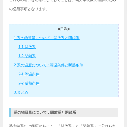
の必須事項となります。
■目次■
1.系の物質量について : 開放系と閉鎖系
1-1.開放系
1-2.閉鎖系
2.系の温度について : 等温条件と断熱条件
2-1.等温条件
2-2.断熱条件
3.まとめ
系の物質量について : 開放系と閉鎖系
熱力学系には種類があって、「開放系」と「閉鎖系」に分けられ