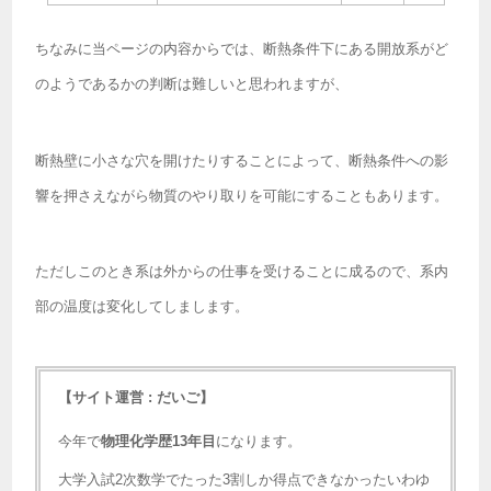
ちなみに当ページの内容からでは、断熱条件下にある開放系がど
のようであるかの判断は難しいと思われますが、
断熱壁に小さな穴を開けたりすることによって、断熱条件への影
響を押さえながら物質のやり取りを可能にすることもあります。
ただしこのとき系は外からの仕事を受けることに成るので、系内
部の温度は変化してしまします。
【サイト運営 : だいご】
今年で
物理化学歴13年目
になります。
大学入試2次数学でたった3割しか得点できなかったいわゆ