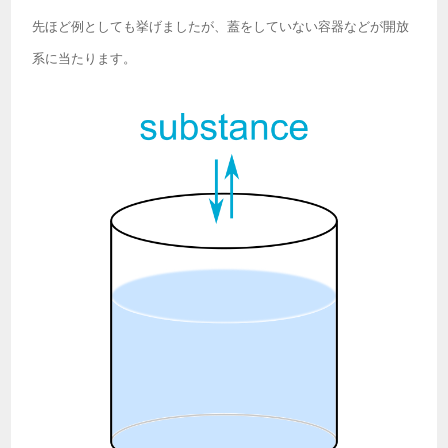
先ほど例としても挙げましたが、蓋をしていない容器などが開放
系に当たります。