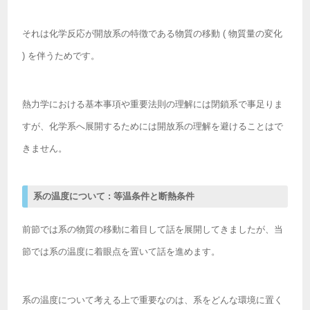
それは化学反応が開放系の特徴である物質の移動 ( 物質量の変化
) を伴うためです。
熱力学における基本事項や重要法則の理解には閉鎖系で事足りま
すが、化学系へ展開するためには開放系の理解を避けることはで
きません。
系の温度について : 等温条件と断熱条件
前節では系の物質の移動に着目して話を展開してきましたが、当
節では系の温度に着眼点を置いて話を進めます。
系の温度について考える上で重要なのは、系をどんな環境に置く